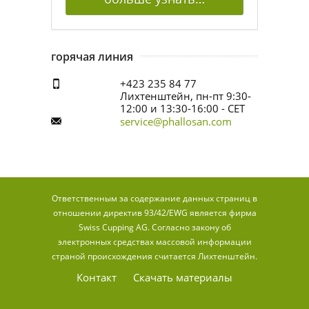
горячая линия
+423 235 84 77
Лихтенштейн, пн-пт 9:30-
12:00 и 13:30-16:00 - CET
service@phallosan.com
Ответственным за содержание данных страниц в
отношении директив 93/42/EWG является фирма
Swiss Cupping AG. Согласно закону об
электронных средствах массовой информации
страной происхождения считается Лихтенштейн.
Контакт
Скачать материалы