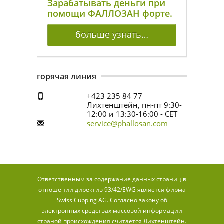
Зарабатывать деньги при
помощи ФАЛЛОЗАН форте.
больше узнать…
горячая линия
+423 235 84 77
Лихтенштейн, пн-пт 9:30-
12:00 и 13:30-16:00 - CET
service@phallosan.com
Ответственным за содержание данных страниц в
отношении директив 93/42/EWG является фирма
Swiss Cupping AG. Согласно закону об
электронных средствах массовой информации
страной происхождения считается Лихтенштейн.