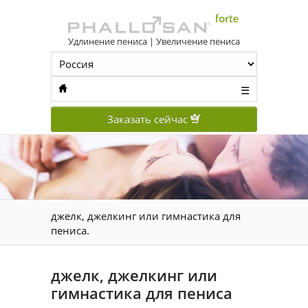
Удлинение пениса | Увеличение пениса
☰
Заказать сейчас
джелк, джелкинг или гимнастика для
пениса.
джелк, джелкинг или
гимнастика для пениса